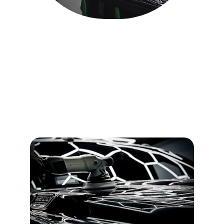
Services de detailing
Découvrez nos prestations de nettoyage, 
polissage et protection céramique pour 
votre véhicule.